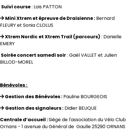
Suivi course
: Lois PATTON
Mini Xtrem et épreuve de Draisienne :
Bernard
FLEURY et Sonia CLOLUS
Xtrem Nordic
et Xtrem Trail (parcours)
: Danielle
EMERY
Soirée concert samedi soir
: Gaël VALLET et Julien
BILLOD-MOREL
Bénévoles :
Gestion des
Bénévoles :
Pauline BOURGEOIS
Gestion des signaleurs :
Didier BEUQUE
Centrale d’accueil :
Siège de l'association du Vélo Club
Ornans - 1 avenue du Général de Gaulle 25290 ORNANS