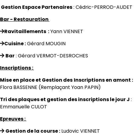
Gestion Espace Partenaires
: Cédric-PERROD-AUDET
Bar - Restauration
Ravitaillements :
Yann VIENNET
Cuisine :
Gérard MOUGIN
Bar
: Gérard VERMOT-DESROCHES
Inscriptions :
Mise en place et Gestion des
Inscriptions en amont :
Flora BASSENNE
(Remplaçant Yoan PAPIN)
Tri des plaques et gestion des inscriptions le jour J
:
Emmanuelle CULOT
Epreuves :
Gestion de la course :
Ludovic VIENNET