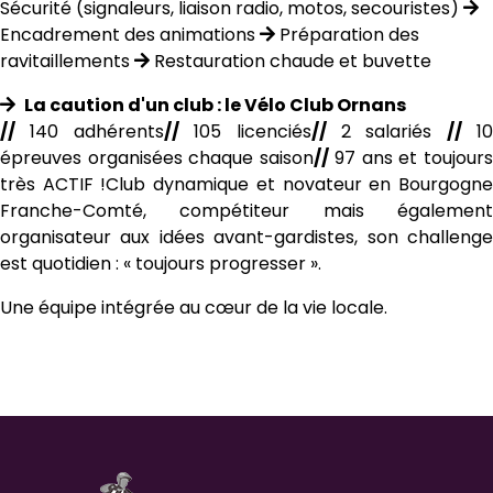
Sécurité (signaleurs, liaison radio, motos, secouristes)
Encadrement des animations
Préparation des
ravitaillements
Restauration chaude et buvette
La caution d'un club : le Vélo Club Ornans
//
140 adhérents
//
105 licenciés
//
2 salariés
//
10
épreuves organisées chaque saison
//
97 ans et toujour
très ACTIF !
Club dynamique et novateur en Bourgogn
Franche-Comté, compétiteur mais également
organisateur aux idées avant-gardistes, son challenge
est quotidien :
« toujours progresser »
.
Une équipe intégrée au cœur de la vie locale.