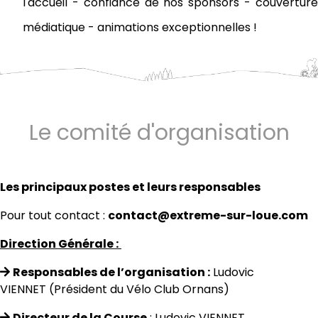
l'accueil
- confiance de nos sponsors
- couvertur
médiatique
- animations exceptionnelles !
Le comité d'organisation
Les principaux postes et leurs responsables
Pour tout contact :
contact@extreme-sur-loue.com
Direction Générale :
Responsables de l’organisation :
Ludovic
VIENNET (Président du Vélo Club Ornans)
Directeur de la Course
:
Ludovic VIENNET