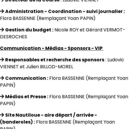
Administration -
Coordination - suivi journalier :
Flora BASSENNE (Remplaçant Yoan PAPIN)
Gestion du budget
:
Nicole ROY et Gérard VERMOT-
DESROCHES
Communication - Médias - Sponsors - VIP
Responsables et recherche des sponsors
: Ludovic
VIENNET et Julien BILLOD-MOREL
Communication :
Flora BASSENNE (Remplaçant Yoan
PAPIN)
Médias et Presse :
Flora BASSENNE (Remplaçant Yoan
PAPIN)
Site Nautiloue - aire départ / arrivée -
(banderoles)
:
Flora BASSENNE
(Remplaçant Yoan
PAPIN)