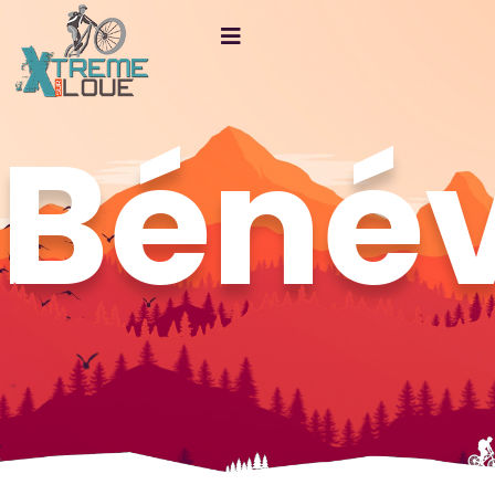
Bénév