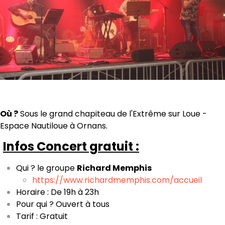
Où ?
Sous le grand chapiteau de l'Extrême sur Loue -
Espace Nautiloue à Ornans.
Infos Concert gratuit :
Qui ? le groupe
Richard Memphis
https://www.richardmemphis.com/accueil
Horaire : De 19h à 23h
Pour qui ? Ouvert à tous
Tarif : Gratuit