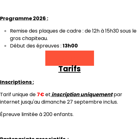
Programme 2026 :
Remise des plaques de cadre : de 12h à 15h30 sous le
gros chapiteau.
Début des épreuves :
13h00
S'inscrire
Tarifs
Inscriptions :
Tarif unique de
7
€
et
inscription
uniquement
par
internet jusqu'au dimanche 27 septembre inclus.
Épreuve limitée à 200 enfants.