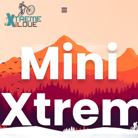
Mini
Xtre